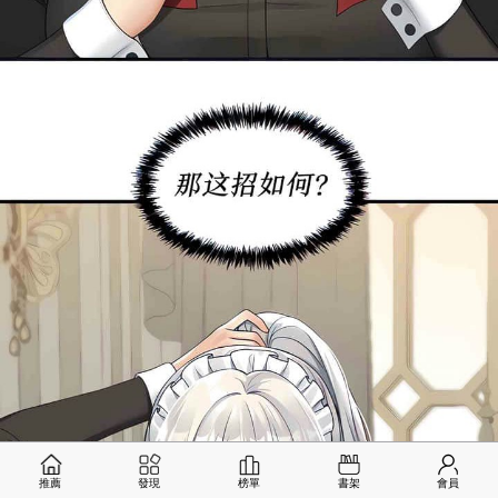
推薦
發現
榜單
書架
會員