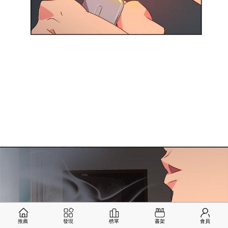
推薦
發現
榜單
書架
會員