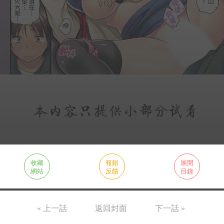
收藏
報錯
展開
網站
反饋
目錄
« 上一話
返回封面
下一話 »