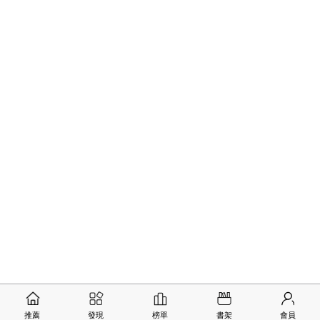
推薦
發現
榜單
書架
會員