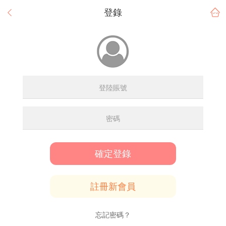
登錄
確定登錄
註冊新會員
忘記密碼？